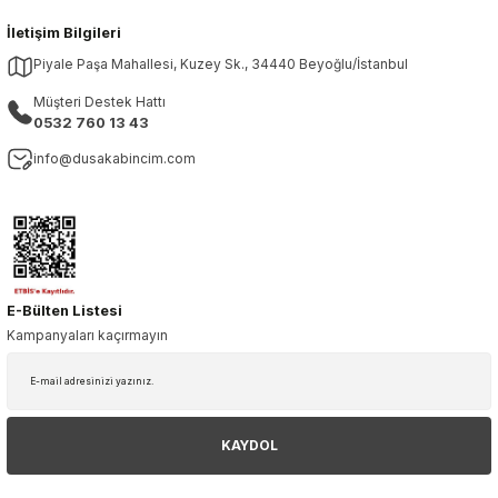
İletişim Bilgileri
Piyale Paşa Mahallesi, Kuzey Sk., 34440 Beyoğlu/İstanbul
Müşteri Destek Hattı
0532 760 13 43
info@dusakabincim.com
E-Bülten Listesi
Kampanyaları kaçırmayın
KAYDOL